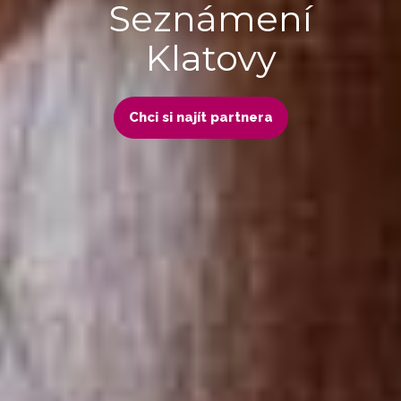
Seznámení
Klatovy
Chci si najít partnera