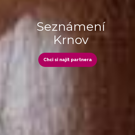
Seznámení
Krnov
Chci si najít partnera