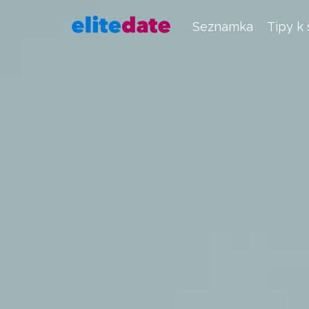
Seznamka
Tipy k