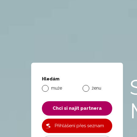
Hledám
muže
ženu
Chci si najít partnera
Přihlášení přes seznam