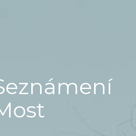
Seznámení
Most