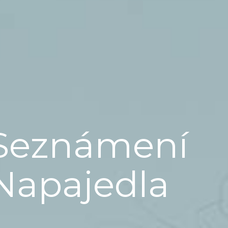
Seznámení
Napajedla