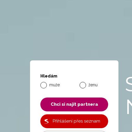
Hledám
muže
ženu
Chci si najít partnera
Přihlášení přes seznam