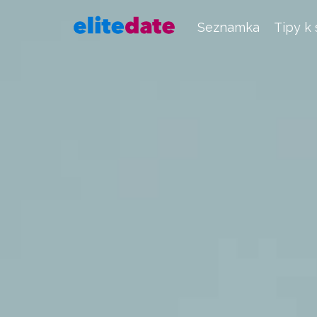
Seznamka
Tipy k