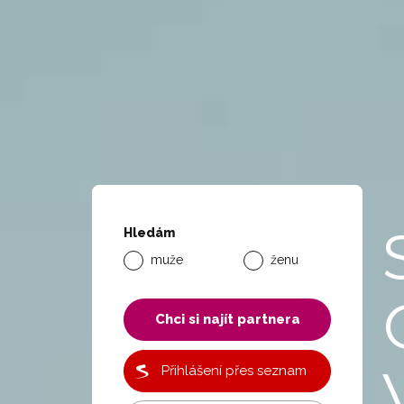
Hledám
muže
ženu
Chci si najít partnera
Přihlášení přes seznam