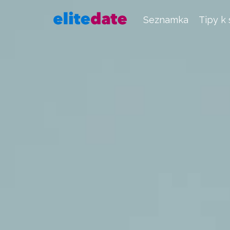
Seznamka
Tipy k