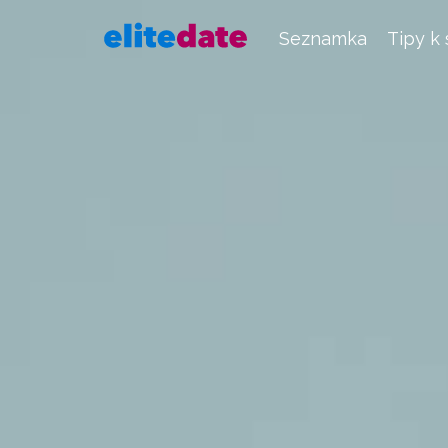
Seznamka
Tipy k