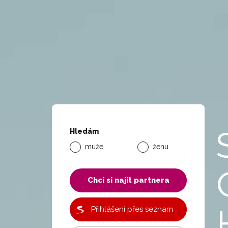
Hledám
muže
ženu
Chci si najít partnera
Přihlášení přes seznam