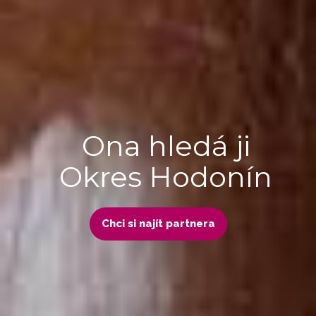
Ona hledá ji
Okres Hodonín
Chci si najít partnera