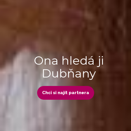
Ona hledá ji
Dubňany
Chci si najít partnera