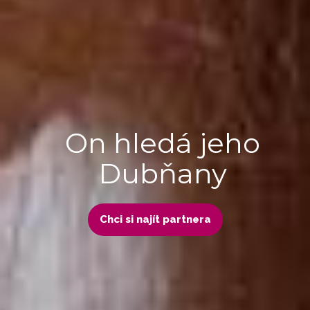
On hledá jeho
Dubňany
Chci si najít partnera