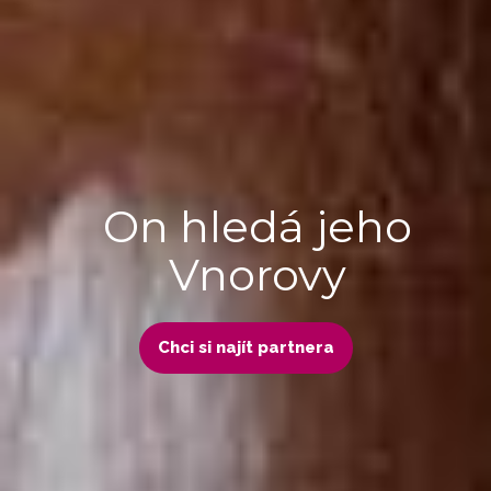
On hledá jeho
Vnorovy
Chci si najít partnera