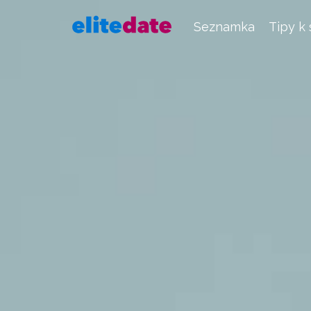
Seznamka
Tipy k