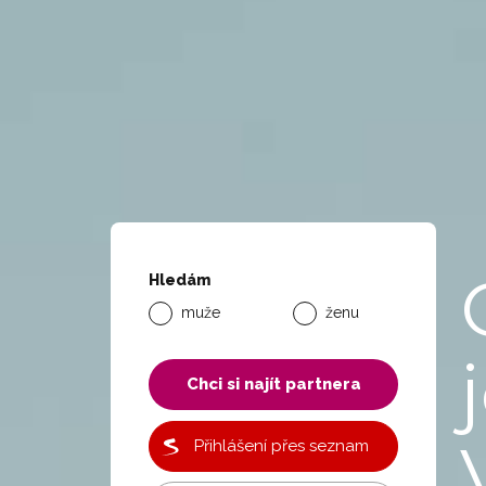
Hledám
muže
ženu
Chci si najít partnera
Přihlášení přes seznam