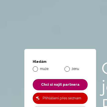
Hledám
muže
ženu
Chci si najít partnera
Přihlášení přes seznam