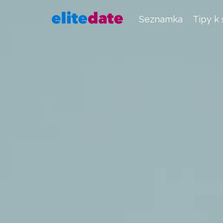
Seznamka
Tipy k