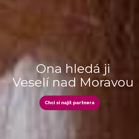
Ona hledá ji
Veselí nad Moravou
Chci si najít partnera