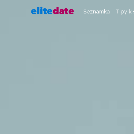
Seznamka
Tipy k