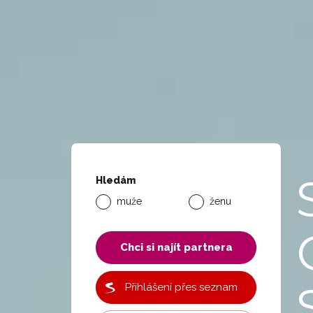
Hledám
muže
ženu
Chci si najít partnera
Přihlášení přes seznam