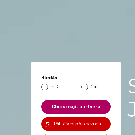
Hledám
muže
ženu
Chci si najít partnera
Přihlášení přes seznam