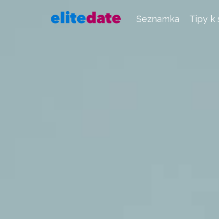
Seznamka
Tipy k