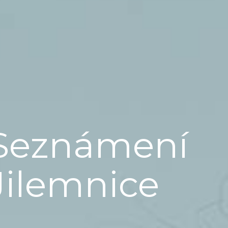
Seznámení
Jilemnice