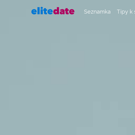
Seznamka
Tipy k