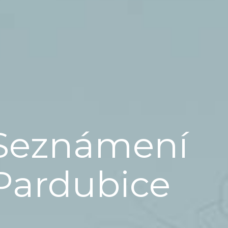
Seznámení
Pardubice