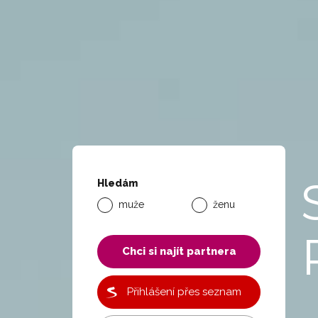
Hledám
muže
ženu
Chci si najít partnera
Přihlášení přes seznam