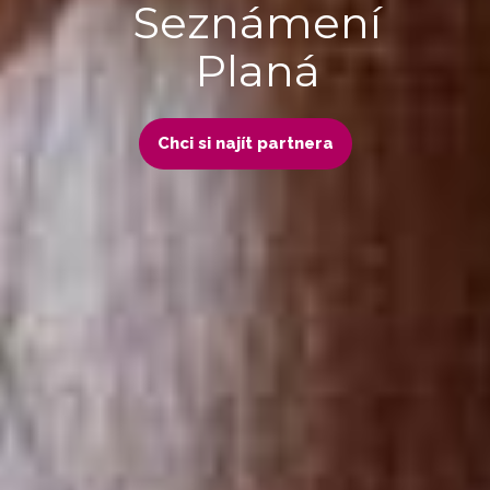
Seznámení
Planá
Chci si najít partnera