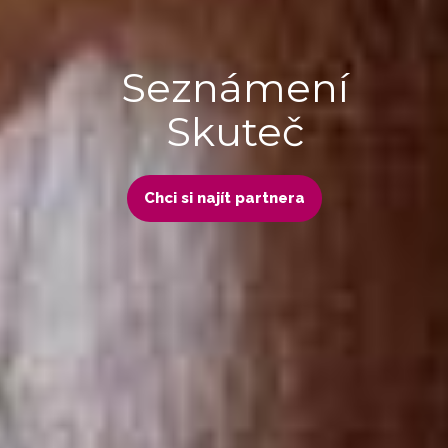
Seznámení
Skuteč
Chci si najít partnera