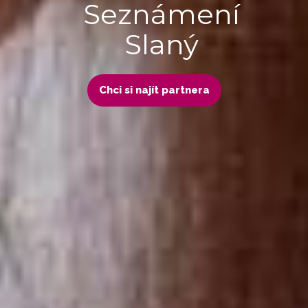
Seznámení
Slaný
Chci si najít partnera