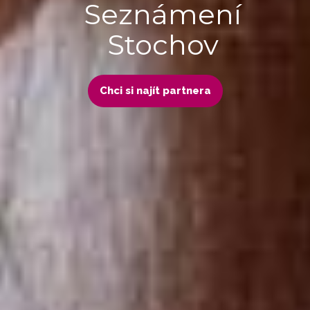
Seznámení
Stochov
Chci si najít partnera