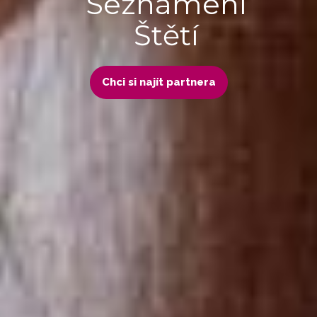
Seznámení
Štětí
Chci si najít partnera