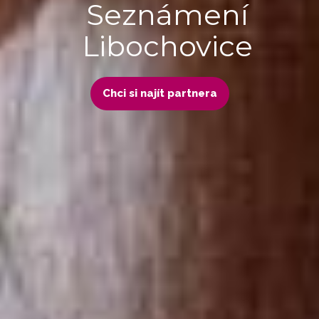
Seznámení
Libochovice
Chci si najít partnera