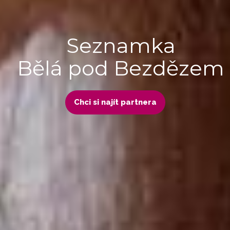
Seznamka
Bělá pod Bezdězem
Chci si najít partnera