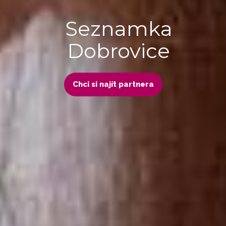
Seznamka
Dobrovice
Chci si najít partnera