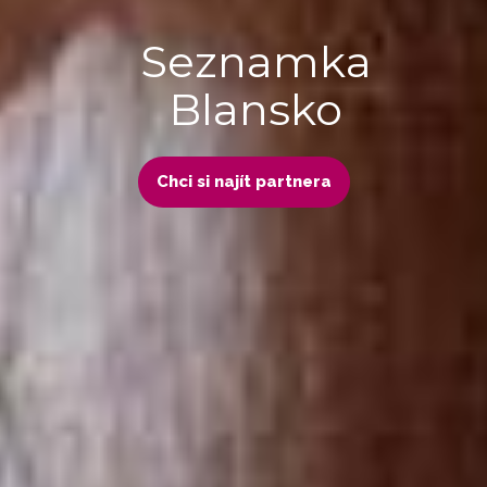
Seznamka
Blansko
Chci si najít partnera