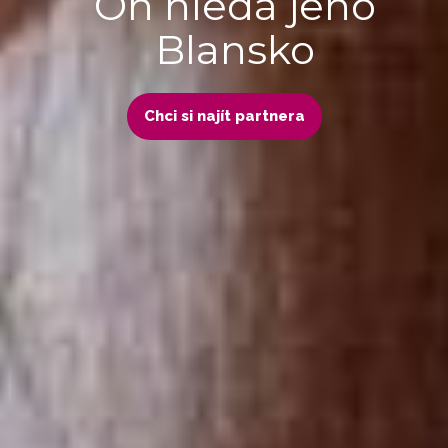
On hledá jeho
Blansko
Chci si najít partnera