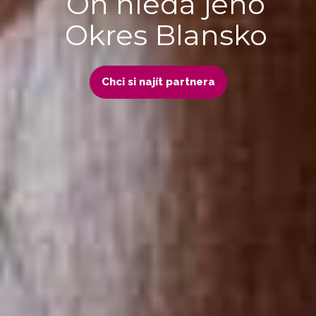
On hledá jeho
Okres Blansko
Chci si najít partnera