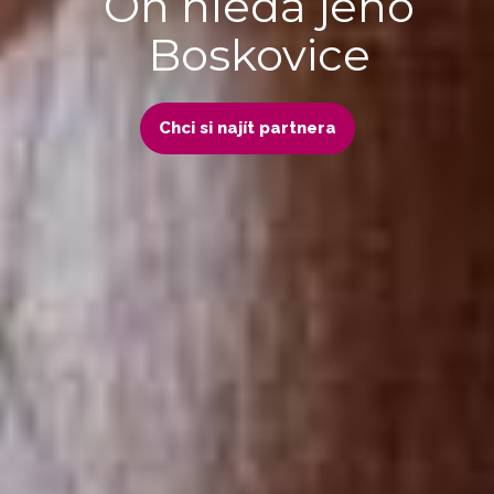
On hledá jeho
Boskovice
Chci si najít partnera