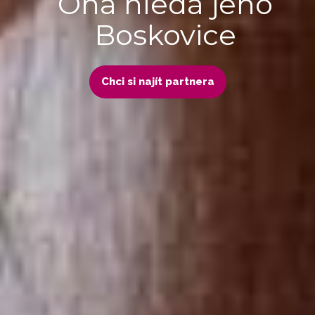
Ona hledá jeho
Boskovice
Chci si najít partnera