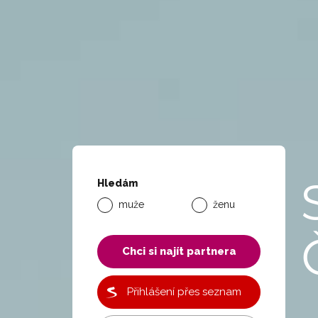
Hledám
muže
ženu
Chci si najít partnera
Přihlášení přes seznam