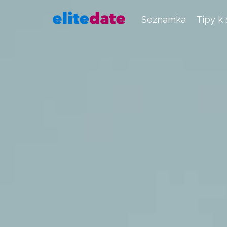
Seznamka
Tipy k