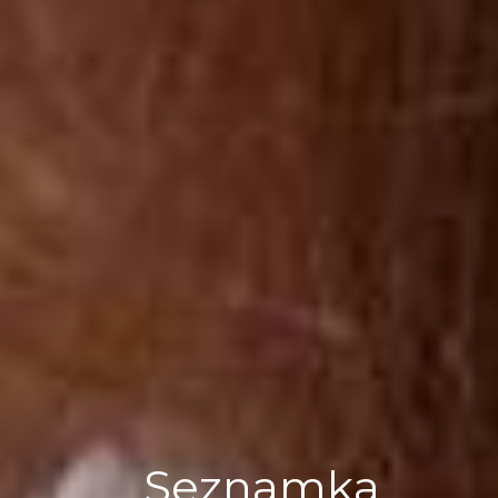
Seznamka