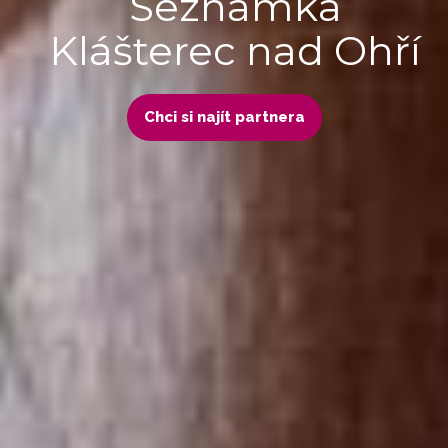
Seznamka
Klášterec nad Ohří
Chci si najít partnera