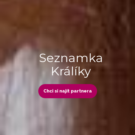
Seznamka
Králíky
Chci si najít partnera