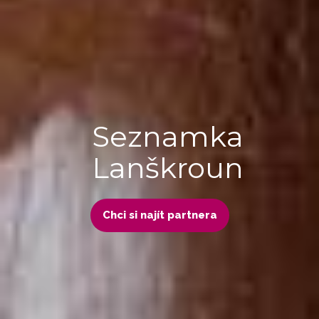
Seznamka
Lanškroun
Chci si najít partnera