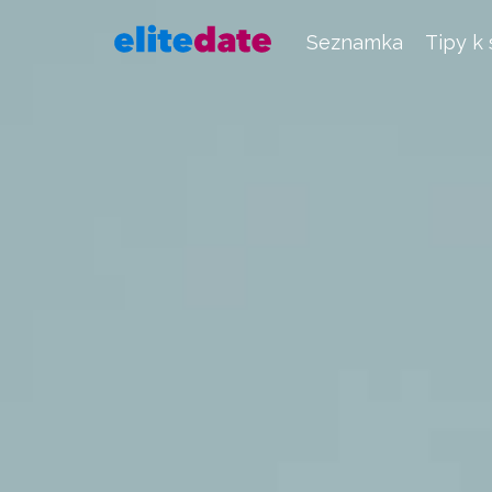
Seznamka
Tipy k