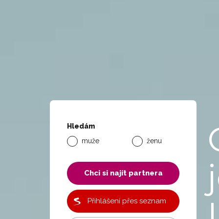
Hledám
muže
ženu
Chci si najít partnera
Přihlášení přes seznam