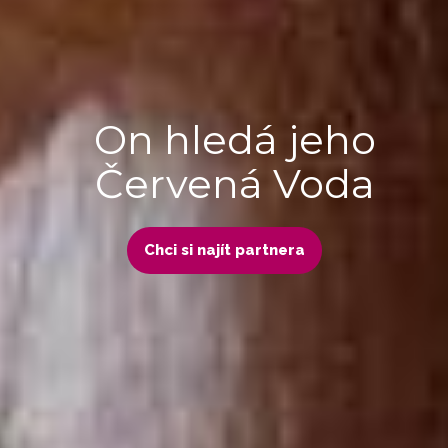
On hledá jeho
Červená Voda
Chci si najít partnera