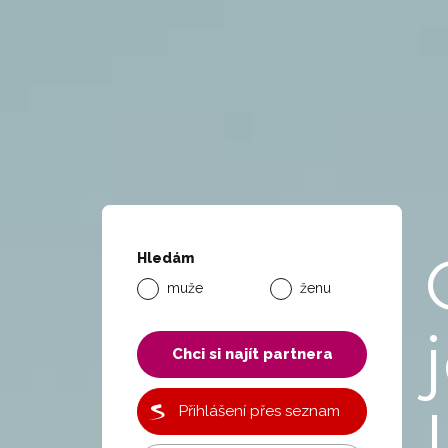
Hledám
muže
ženu
Chci si najít partnera
Přihlášení přes seznam