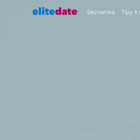
Seznamka
Tipy k