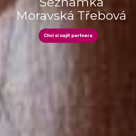
Seznamka
Moravská Třebová
Chci si najít partnera