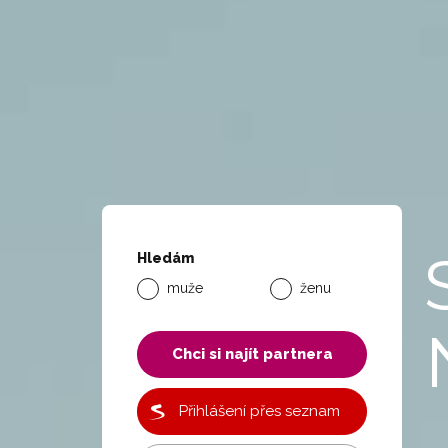
Hledám
muže
ženu
Chci si najít partnera
Přihlášení přes seznam