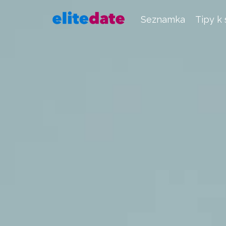
Seznamka
Tipy k