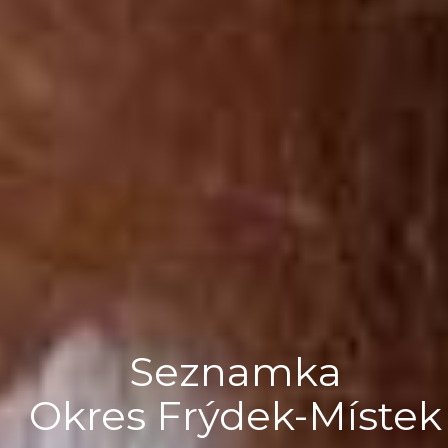
Seznamka
Okres Frýdek-Místek