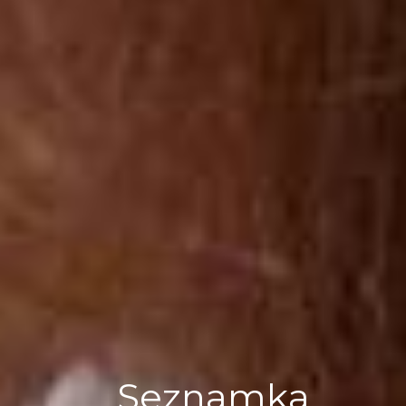
Seznamka