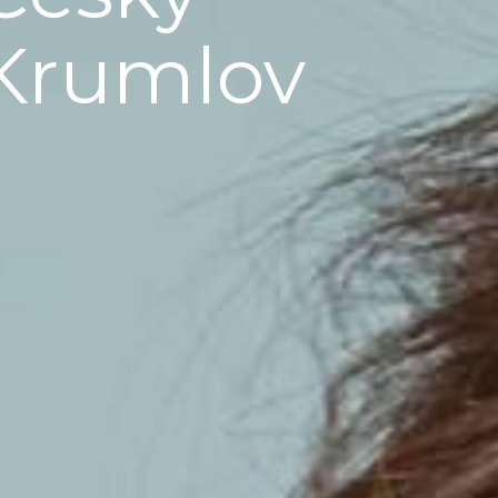
Krumlov