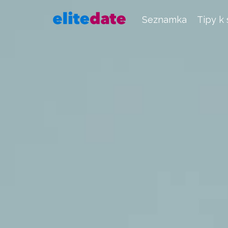
Seznamka
Tipy k