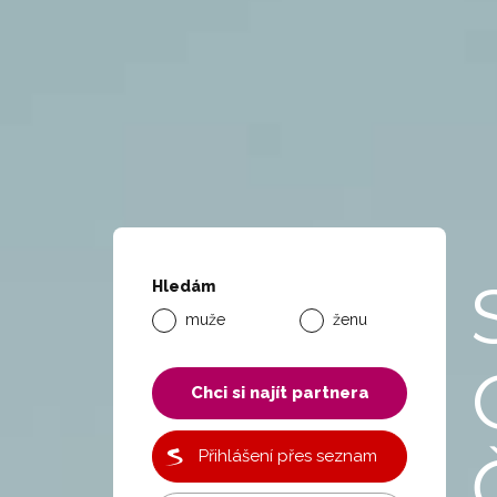
Hledám
muže
ženu
Chci si najít partnera
Přihlášení přes seznam