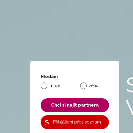
Hledám
muže
ženu
Chci si najít partnera
Přihlášení přes seznam