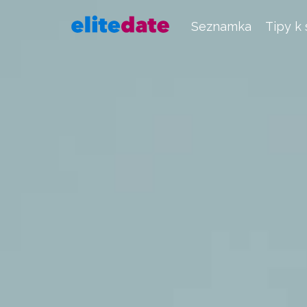
Seznamka
Tipy k