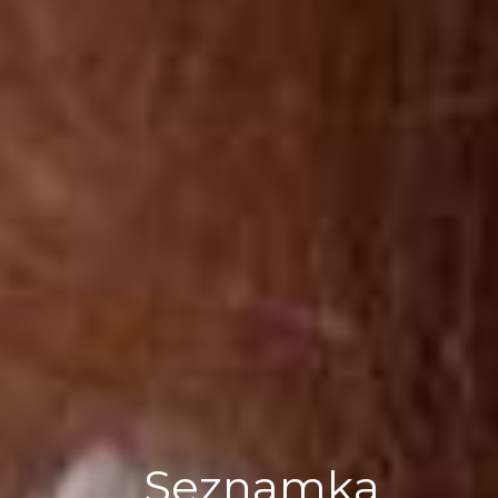
Seznamka