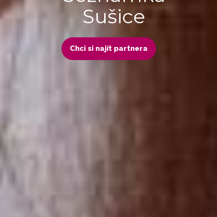
Sušice
Chci si najít partnera