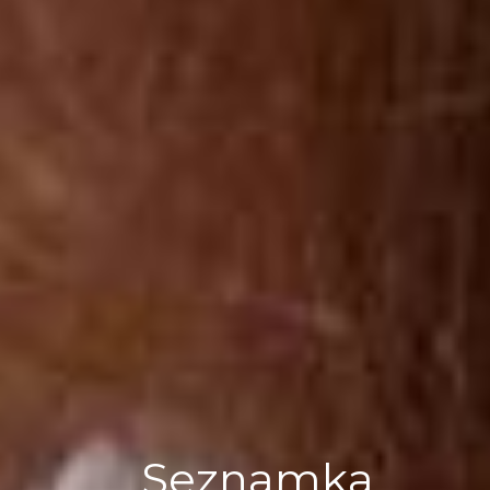
Seznamka