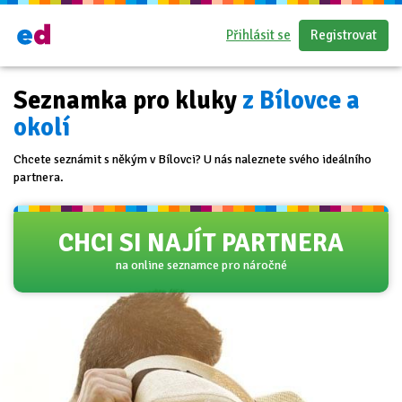
Přihlásit se
Registrovat
Seznamka pro kluky
z Bílovce a
okolí
Chcete seznámit s někým v Bílovci? U nás naleznete svého ideálního
partnera.
CHCI SI NAJÍT PARTNERA
na online seznamce pro náročné