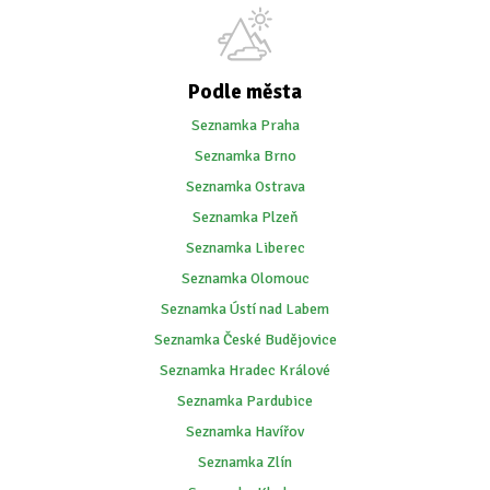
Podle města
Seznamka Praha
Seznamka Brno
Seznamka Ostrava
Seznamka Plzeň
Seznamka Liberec
Seznamka Olomouc
Seznamka Ústí nad Labem
Seznamka České Budějovice
Seznamka Hradec Králové
Seznamka Pardubice
Seznamka Havířov
Seznamka Zlín