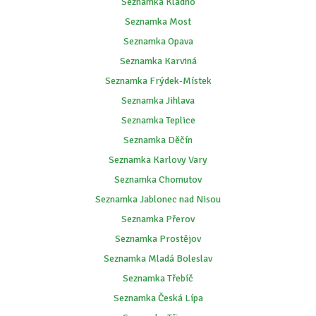
Seznamka Kladno
Seznamka Most
Seznamka Opava
Seznamka Karviná
Seznamka Frýdek-Místek
Seznamka Jihlava
Seznamka Teplice
Seznamka Děčín
Seznamka Karlovy Vary
Seznamka Chomutov
Seznamka Jablonec nad Nisou
Seznamka Přerov
Seznamka Prostějov
Seznamka Mladá Boleslav
Seznamka Třebíč
Seznamka Česká Lípa