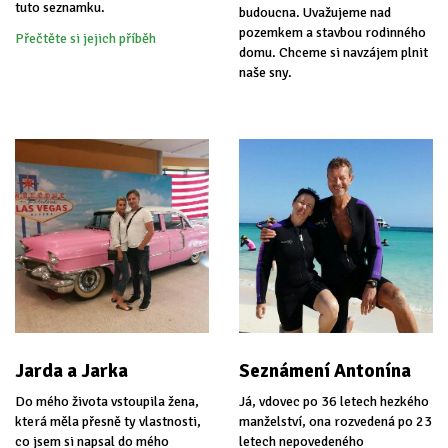
tuto seznamku.
budoucna. Uvažujeme nad
pozemkem a stavbou rodinného
Přečtěte si jejich příběh
domu. Chceme si navzájem plnit
naše sny.
Jarda a Jarka
Seznámení Antonína
Do mého života vstoupila žena,
Já, vdovec po 36 letech hezkého
která měla přesně ty vlastnosti,
manželství, ona rozvedená po 23
co jsem si napsal do mého
letech nepovedeného