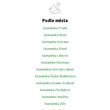
Podle města
Seznamka Praha
Seznamka Brno
Seznamka Ostrava
Seznamka Plzeň
Seznamka Liberec
Seznamka Olomouc
Seznamka Ústí nad Labem
Seznamka České Budějovice
Seznamka Hradec Králové
Seznamka Pardubice
Seznamka Havířov
Seznamka Zlín