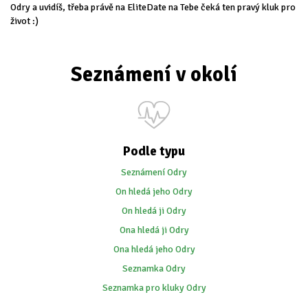
Odry a uvidíš, třeba právě na EliteDate na Tebe čeká ten pravý kluk pro
život :)
Seznámení v okolí
Podle typu
Seznámení Odry
On hledá jeho Odry
On hledá ji Odry
Ona hledá ji Odry
Ona hledá jeho Odry
Seznamka Odry
Seznamka pro kluky Odry