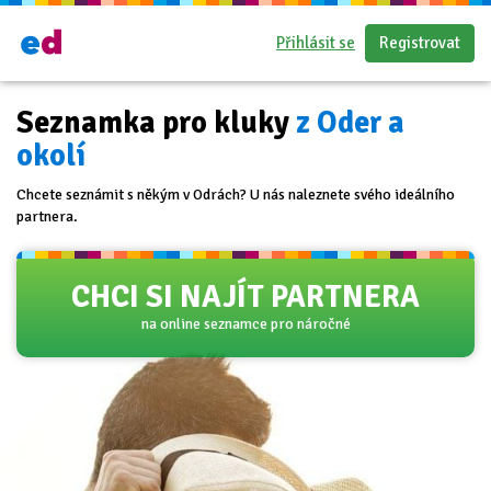
Přihlásit se
Registrovat
Seznamka pro kluky
z Oder a
okolí
Chcete seznámit s někým v Odrách? U nás naleznete svého ideálního
partnera.
CHCI SI NAJÍT PARTNERA
na online seznamce pro náročné