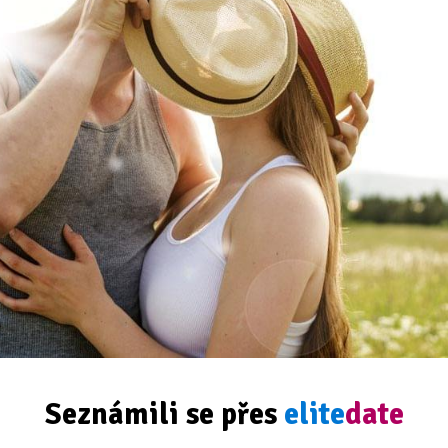
Seznámili se přes
elite
date