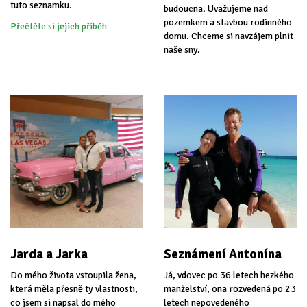
tuto seznamku.
budoucna. Uvažujeme nad
pozemkem a stavbou rodinného
Přečtěte si jejich příběh
domu. Chceme si navzájem plnit
naše sny.
Jarda a Jarka
Seznámení Antonína
Do mého života vstoupila žena,
Já, vdovec po 36 letech hezkého
která měla přesně ty vlastnosti,
manželství, ona rozvedená po 23
co jsem si napsal do mého
letech nepovedeného