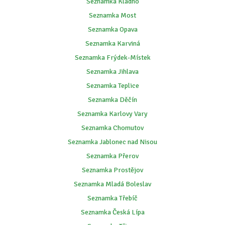
Seznamka Kladno
Seznamka Most
Seznamka Opava
Seznamka Karviná
Seznamka Frýdek-Místek
Seznamka Jihlava
Seznamka Teplice
Seznamka Děčín
Seznamka Karlovy Vary
Seznamka Chomutov
Seznamka Jablonec nad Nisou
Seznamka Přerov
Seznamka Prostějov
Seznamka Mladá Boleslav
Seznamka Třebíč
Seznamka Česká Lípa