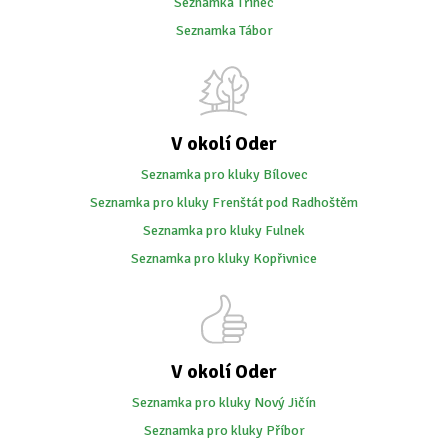
Seznamka Třinec
Seznamka Tábor
V okolí Oder
Seznamka pro kluky Bílovec
Seznamka pro kluky Frenštát pod Radhoštěm
Seznamka pro kluky Fulnek
Seznamka pro kluky Kopřivnice
V okolí Oder
Seznamka pro kluky Nový Jičín
Seznamka pro kluky Příbor