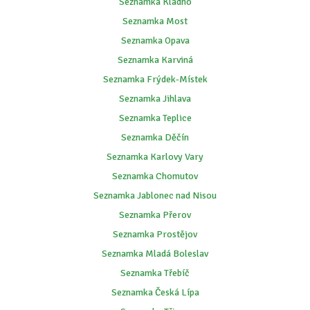
Seznamka Kladno
Seznamka Most
Seznamka Opava
Seznamka Karviná
Seznamka Frýdek-Místek
Seznamka Jihlava
Seznamka Teplice
Seznamka Děčín
Seznamka Karlovy Vary
Seznamka Chomutov
Seznamka Jablonec nad Nisou
Seznamka Přerov
Seznamka Prostějov
Seznamka Mladá Boleslav
Seznamka Třebíč
Seznamka Česká Lípa