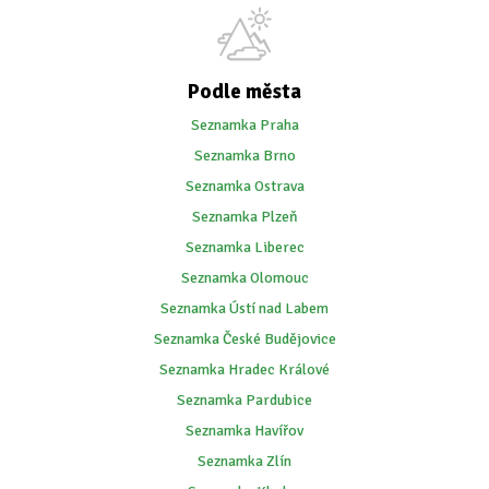
Podle města
Seznamka Praha
Seznamka Brno
Seznamka Ostrava
Seznamka Plzeň
Seznamka Liberec
Seznamka Olomouc
Seznamka Ústí nad Labem
Seznamka České Budějovice
Seznamka Hradec Králové
Seznamka Pardubice
Seznamka Havířov
Seznamka Zlín