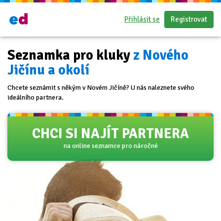
Přihlásit se
Registrovat
Seznamka pro kluky
z Nového
Jičínu a okolí
Chcete seznámit s někým v Novém Jičíně? U nás naleznete svého
ideálního partnera.
CHCI SI NAJÍT PARTNERA
na online seznamce pro náročné