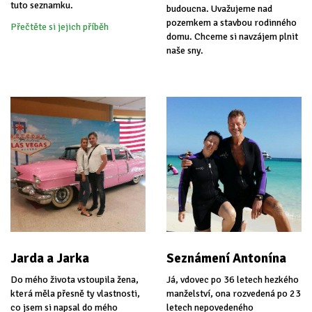
tuto seznamku.
budoucna. Uvažujeme nad
pozemkem a stavbou rodinného
Přečtěte si jejich příběh
domu. Chceme si navzájem plnit
naše sny.
Jarda a Jarka
Seznámení Antonína
Do mého života vstoupila žena,
Já, vdovec po 36 letech hezkého
která měla přesně ty vlastnosti,
manželství, ona rozvedená po 23
co jsem si napsal do mého
letech nepovedeného