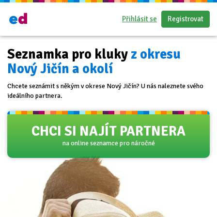
Přihlásit se
Registrovat
Seznamka pro kluky
z okresu
Nový Jičín a okolí
Chcete seznámit s někým v okrese Nový Jičín? U nás naleznete svého
ideálního partnera.
CHCI SI NAJÍT PARTNERA
na online seznamce pro náročné