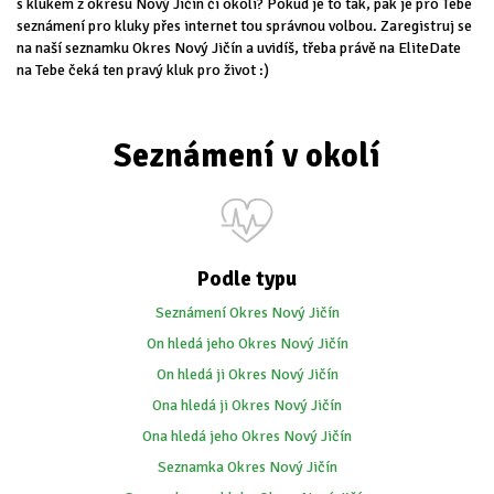
s klukem z okresu Nový Jičín či okolí? Pokud je to tak, pak je pro Tebe
seznámení pro kluky přes internet tou správnou volbou. Zaregistruj se
na naší seznamku Okres Nový Jičín a uvidíš, třeba právě na EliteDate
na Tebe čeká ten pravý kluk pro život :)
Seznámení v okolí
Podle typu
Seznámení Okres Nový Jičín
On hledá jeho Okres Nový Jičín
On hledá ji Okres Nový Jičín
Ona hledá ji Okres Nový Jičín
Ona hledá jeho Okres Nový Jičín
Seznamka Okres Nový Jičín