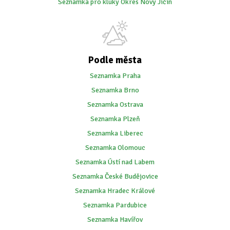
Seznamka pro kluky Okres Nový Jičín
Podle města
Seznamka Praha
Seznamka Brno
Seznamka Ostrava
Seznamka Plzeň
Seznamka Liberec
Seznamka Olomouc
Seznamka Ústí nad Labem
Seznamka České Budějovice
Seznamka Hradec Králové
Seznamka Pardubice
Seznamka Havířov