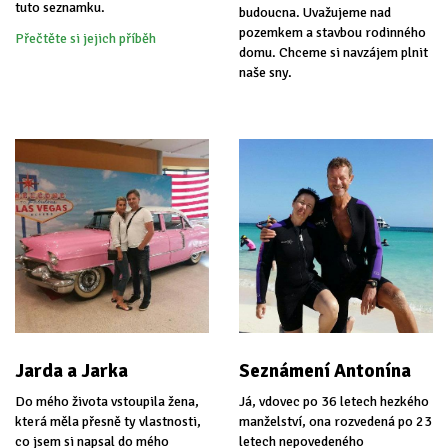
tuto seznamku.
budoucna. Uvažujeme nad
pozemkem a stavbou rodinného
Přečtěte si jejich příběh
domu. Chceme si navzájem plnit
naše sny.
Jarda a Jarka
Seznámení Antonína
Do mého života vstoupila žena,
Já, vdovec po 36 letech hezkého
která měla přesně ty vlastnosti,
manželství, ona rozvedená po 23
co jsem si napsal do mého
letech nepovedeného