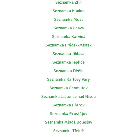
Seznamka Zlín
Seznamka Kladno
Seznamka Most
Seznamka Opava
Seznamka Karviná
Seznamka Frýdek-Místek
Seznamka Jihlava
Seznamka Teplice
Seznamka Děčín
Seznamka Karlovy Vary
Seznamka Chomutov
Seznamka Jablonec nad Nisou
Seznamka Přerov
Seznamka Prostějov
Seznamka Mladá Boleslav
Seznamka Třebíč