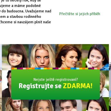
 je to necelý rok, kdy se
vujeme a máme podobné
y do budoucna. Uvažujeme nad
Přečtěte si jejich příběh
em a stavbou rodinného
hceme si navzájem plnit naše
Nejste ještě registrovaní?
Registrujte se
ZDARMA!