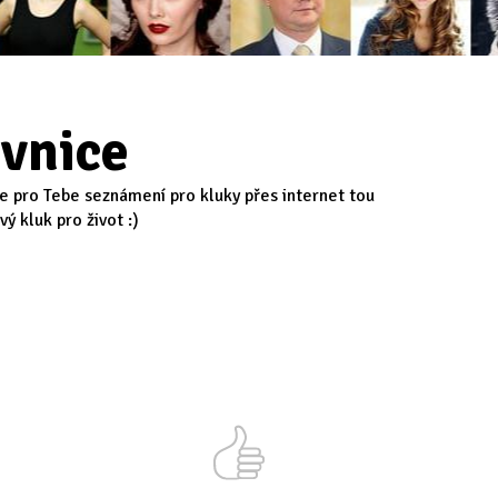
vnice
 je pro Tebe seznámení pro kluky přes internet tou
ý kluk pro život :)