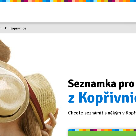
n
Kopřivnice
Seznamka pro
z Kopřivni
Chcete seznámit s někým v Kopři