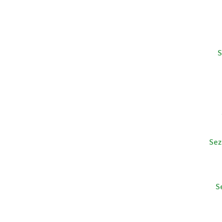
S
Sez
S